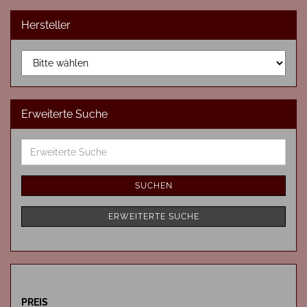
Hersteller
Erweiterte Suche
Erweiterte
Suche
SUCHEN
ERWEITERTE SUCHE
PREIS
PREIS