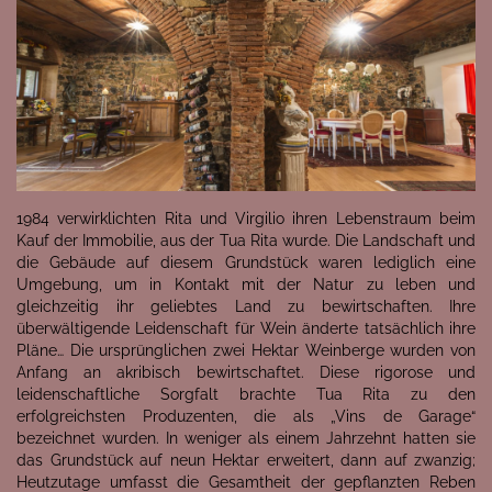
1984 verwirklichten Rita und Virgilio ihren Lebenstraum beim
Kauf der Immobilie, aus der Tua Rita wurde. Die Landschaft und
die Gebäude auf diesem Grundstück waren lediglich eine
Umgebung, um in Kontakt mit der Natur zu leben und
gleichzeitig ihr geliebtes Land zu bewirtschaften. Ihre
überwältigende Leidenschaft für Wein änderte tatsächlich ihre
Pläne… Die ursprünglichen zwei Hektar Weinberge wurden von
Anfang an akribisch bewirtschaftet. Diese rigorose und
leidenschaftliche Sorgfalt brachte Tua Rita zu den
erfolgreichsten Produzenten, die als „Vins de Garage“
bezeichnet wurden. In weniger als einem Jahrzehnt hatten sie
das Grundstück auf neun Hektar erweitert, dann auf zwanzig;
Heutzutage umfasst die Gesamtheit der gepflanzten Reben