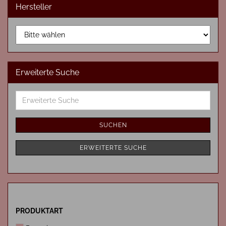
Hersteller
Erweiterte Suche
Erweiterte
Suche
SUCHEN
ERWEITERTE SUCHE
PRODUKTART
PRODUKTART