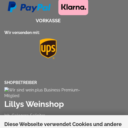
VORKASSE
Wir versenden mit:
SHOPBETREIBER
Lillys Weinshop
Inh. Calogera Salinitro
Diese Webseite verwendet Cookies und andere
Cunostr. 17, 60388 Frankfurt