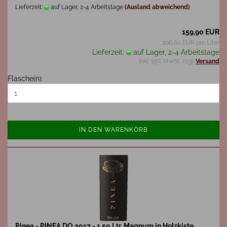
Lieferzeit:
auf Lager, 2-4 Arbeitstage
(Ausland abweichend)
159,90 EUR
106,60 EUR pro Liter
Lieferzeit:
auf Lager, 2-4 Arbeitstage
inkl. 19% MwSt. zzgl.
Versand
Flasche(n):
IN DEN WARENKORB
Pinea - PINEA DO 2017 - 1,50 Ltr. Magnum in Holzkiste