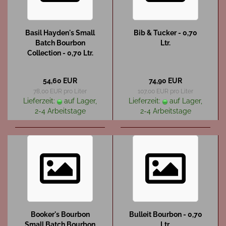
Basil Hayden's Small
Bib & Tucker - 0,70
Batch Bourbon
Ltr.
Collection - 0,70 Ltr.
54,60 EUR
74,90 EUR
78,00 EUR pro Liter
107,00 EUR pro Liter
Lieferzeit:
auf Lager,
Lieferzeit:
auf Lager,
2-4 Arbeitstage
2-4 Arbeitstage
Booker's Bourbon
Bulleit Bourbon - 0,70
Small Batch Bourbon
Ltr.