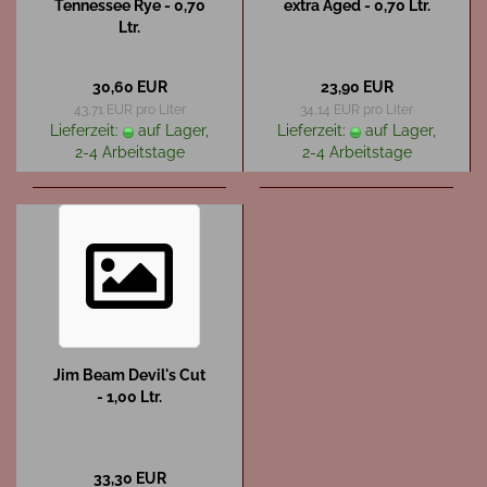
Tennessee Rye - 0,70
extra Aged - 0,70 Ltr.
Ltr.
30,60 EUR
23,90 EUR
43,71 EUR pro Liter
34,14 EUR pro Liter
Lieferzeit:
auf Lager,
Lieferzeit:
auf Lager,
2-4 Arbeitstage
2-4 Arbeitstage
Jim Beam Devil's Cut
- 1,00 Ltr.
33,30 EUR