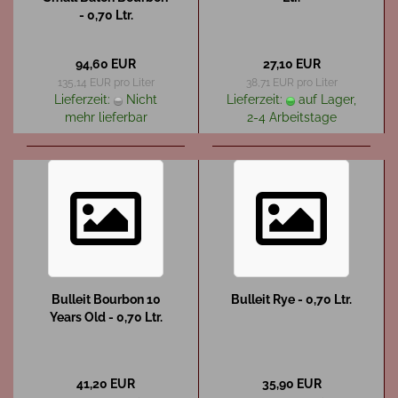
- 0,70 Ltr.
94,60 EUR
27,10 EUR
135,14 EUR pro Liter
38,71 EUR pro Liter
Lieferzeit:
Nicht
Lieferzeit:
auf Lager,
mehr lieferbar
2-4 Arbeitstage
Bulleit Bourbon 10
Bulleit Rye - 0,70 Ltr.
Years Old - 0,70 Ltr.
41,20 EUR
35,90 EUR