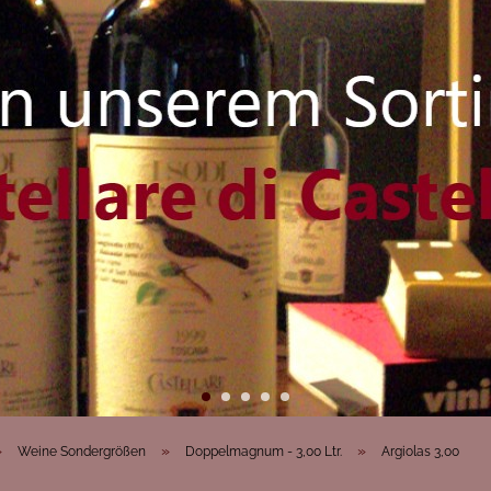
»
»
»
Weine Sondergrößen
Doppelmagnum - 3,00 Ltr.
Argiolas 3,00