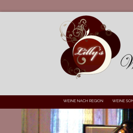
WEINE NACH REGION
WEINE SO