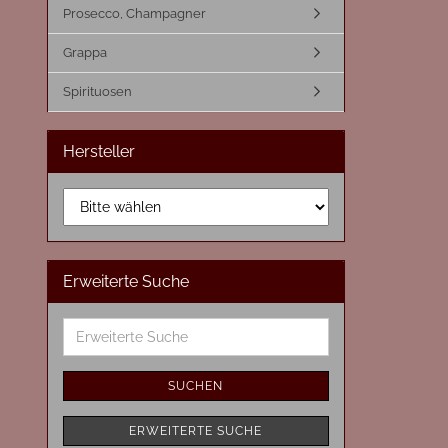
Prosecco, Champagner
Grappa
Spirituosen
Hersteller
Erweiterte Suche
Erweiterte
Suche
SUCHEN
ERWEITERTE SUCHE