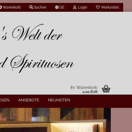
Warenkorb
Suchen
DE
Login
Merkzettel
Ihr Warenkorb
0,00 EUR
UOSEN
ANGEBOTE
NEUHEITEN