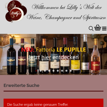
Erweiterte Suche
Die Suche ergab keine genauen Treffer.